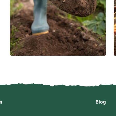
im
Blog