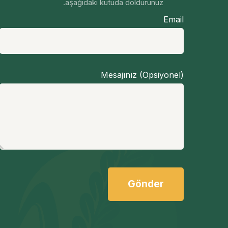
aşağıdaki kutuda doldurunuz.
Email
Mesajınız (Opsiyonel)